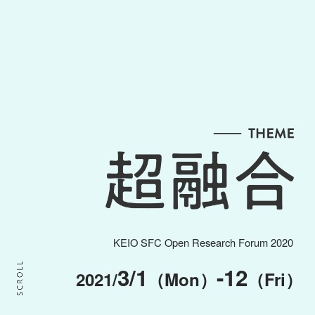
KEIO SFC Open Research Forum 2020
3/1
-12
2021/
（Mon）
（Fri）