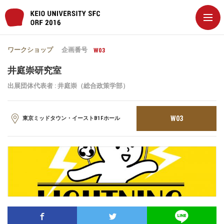
ワークショップ
企画番号
W03
井庭崇研究室
出展団体代表者 : 井庭崇（総合政策学部）
W03
東京ミッドタウン・イーストB1Fホール