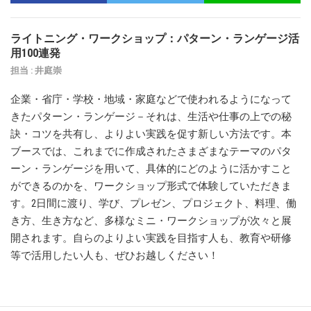
ライトニング・ワークショップ：パターン・ランゲージ活
用100連発
担当 : 井庭崇
企業・省庁・学校・地域・家庭などで使われるようになって
きたパターン・ランゲージ－それは、生活や仕事の上での秘
訣・コツを共有し、よりよい実践を促す新しい方法です。本
ブースでは、これまでに作成されたさまざまなテーマのパタ
ーン・ランゲージを用いて、具体的にどのように活かすこと
ができるのかを、ワークショップ形式で体験していただきま
す。2日間に渡り、学び、プレゼン、プロジェクト、料理、働
き方、生き方など、多様なミニ・ワークショップが次々と展
開されます。自らのよりよい実践を目指す人も、教育や研修
等で活用したい人も、ぜひお越しください！