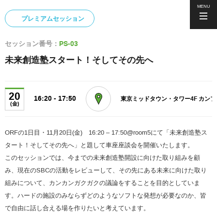
MENU
プレミアムセッション
セッション番号：
PS-03
未来創造塾スタート！そしてその先へ
20
16:20 - 17:50
東京ミッドタウン・タワー4F カン
(金)
ORFの1日目・11月20日(金) 16:20 – 17:50@room5にて「未来創造塾ス
タート！そしてその先へ」と題して車座座談会を開催いたします。
このセッションでは、今までの未来創造塾開設に向けた取り組みを顧
み、現在のSBCの活動をレビューして、その先にある未来に向けた取り
組みについて、カンカンガクガクの議論をすることを目的としていま
す。ハードの施設のみならずどのようなソフトな発想が必要なのか、皆
で自由に話し合える場を作りたいと考えています。