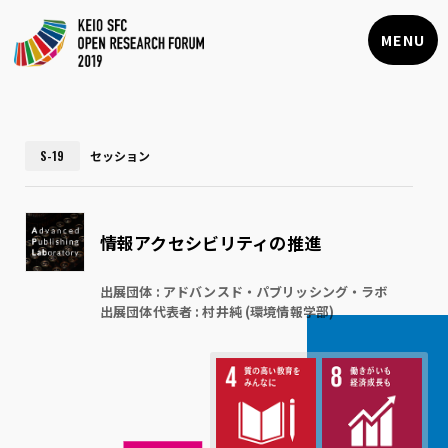
KEIO SFC
OPEN RESEARCH
M
E
N
U
FORUM 2019
S-19
セッション
情報アクセシビリティの推進
出展団体 : アドバンスド・パブリッシング・ラボ
出展団体代表者 : 村井純 (環境情報学部)