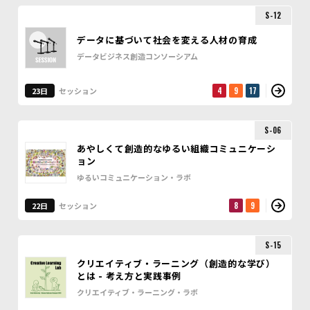
S-12
データに基づいて社会を変える人材の育成
データビジネス創造コンソーシアム
4
9
17
23日
セッション
S-06
あやしくて創造的なゆるい組織コミュニケーシ
ョン
ゆるいコミュニケーション・ラボ
8
9
22日
セッション
S-15
クリエイティブ・ラーニング（創造的な学び）
とは - 考え方と実践事例
クリエイティブ・ラーニング・ラボ