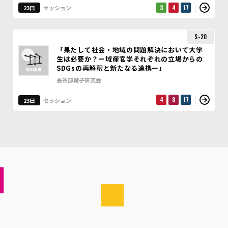
3
4
17
23日
セッション
S-20
「果たして社会・地域の問題解決において大学
生は必要か？ー域産官学それぞれの立場からの
SDGsの再解釈と新たなる連携ー」
長谷部葉子研究会
4
8
17
23日
セッション